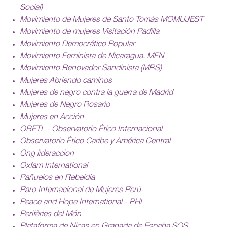
Social)
Movimiento de Mujeres de Santo Tomás MOMUJEST
Movimiento de mujeres Visitación Padilla
Movimiento Democrático Popular
Movimiento Feminista de Nicaragua. MFN
Movimiento Renovador Sandinista (MRS)
Mujeres Abriendo caminos
Mujeres de negro contra la guerra de Madrid
Mujeres de Negro Rosario
Mujeres en Acción
OBETI - Observatorio Ético Internacional
Observatorio Ético Caribe y América Central
Ong lideraccion
Oxfam International
Pañuelos en Rebeldía
Paro Internacional de Mujeres Perú
Peace and Hope International - PHI
Perifèries del Món
Plataforma de Nicas en Granada de España SOS