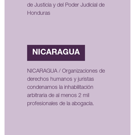
de Justicia y del Poder Judicial de
Honduras
NICARAGUA
NICARAGUA / Organizaciones de
derechos humanos y juristas
condenamos la inhabilitación
arbitraria de al menos 2 mil
profesionales de la abogacía.