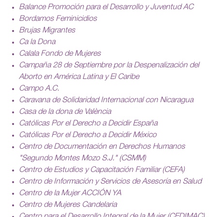
Balance Promoción para el Desarrollo y Juventud AC
Bordamos Feminicidios
Brujas Migrantes
Ca la Dona
Calala Fondo de Mujeres
Campaña 28 de Septiembre por la Despenalización del
Aborto en América Latina y El Caribe
Campo A.C.
Caravana de Solidaridad Internacional con Nicaragua
Casa de la dona de València
Católicas Por el Derecho a Decidir España
Católicas Por el Derecho a Decidir México
Centro de Documentación en Derechos Humanos
"Segundo Montes Mozo S.J." (CSMM)
Centro de Estudios y Capacitación Familiar (CEFA)
Centro de Información y Servicios de Asesoría en Salud
Centro de la Mujer ACCIÓN YA
Centro de Mujeres Candelaria
Centro para el Desarrollo Integral de la Mujer (CEDIMAC)