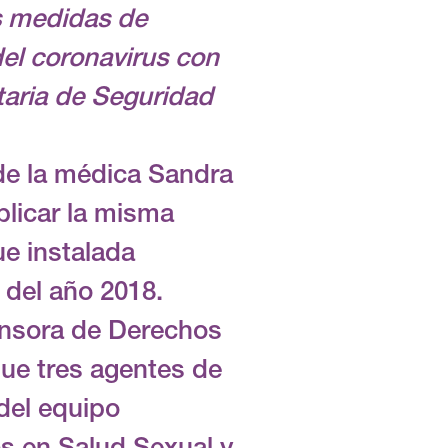
s medidas de
del coronavirus con
taria de Seguridad
 de la médica Sandra
plicar la misma
ue instalada
o del año 2018.
fensora de Derechos
ue tres agentes de
 del equipo