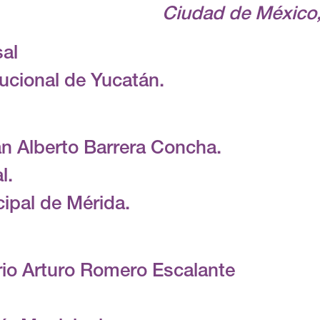
Ciudad de México, 
sal
ucional de Yucatán.
án Alberto Barrera Concha.
l.
ipal de Mérida.
ario Arturo Romero Escalante