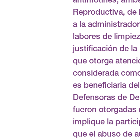
antimotines, arrib
Reproductiva, de l
a la administrado
labores de limpie
justificación de l
que otorga atenci
considerada como 
es beneficiaria d
Defensoras de De
fueron otorgadas 
implique la partic
que el abuso de a