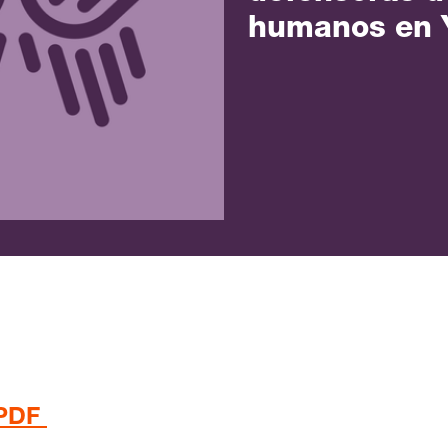
humanos en 
PDF