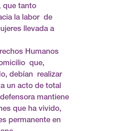
, que tanto
cia la labor de
ujeres llevada a
Derechos Humanos
omicilio que,
o, debían realizar
a un acto de total
la defensora mantiene
nes que ha vivido,
a es permanente en