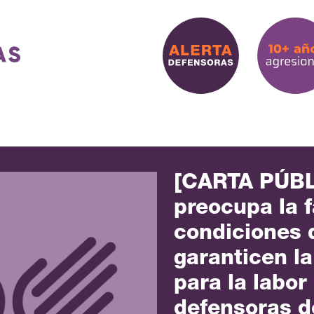
[CARTA PÚBL
preocupa la f
condiciones 
garanticen la
para la labor
defensoras d