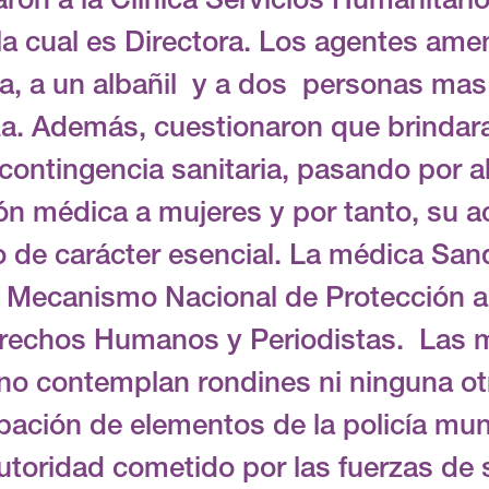
aron a la Clínica Servicios Humanitari
a cual es Directora.
Los agentes amen
ra, a un albañil y a dos personas mas
za. Además, cuestionaron que brindara
a contingencia sanitaria, pasando por 
ón médica a mujeres y por tanto, su a
de carácter esencial. La médica San
el Mecanismo Nacional de Protección 
rechos Humanos y Periodistas. Las m
no contemplan rondines ni ninguna ot
ipación de elementos de la policía mu
utoridad cometido por las fuerzas de