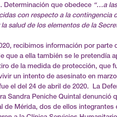
as. Determinación que obedece
“…a la
cidas con respecto a la contingencia 
 la salud de los elementos de la Secre
 2020, recibimos información por parte
e que a ella también se le pretendía a
tiro de la medida de protección, que f
vivir un intento de asesinato en marz
 fue el del 24 de abril de 2020. La De
a Sandra Peniche Quintal denunció q
al de Mérida, dos de ellos integrantes