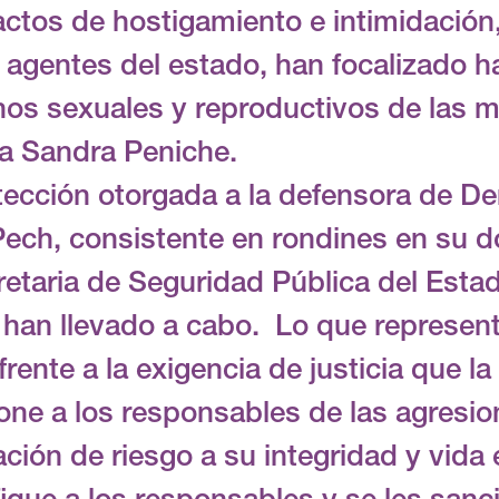
actos de hostigamiento e intimidación
 agentes del estado, han focalizado ha
os sexuales y reproductivos de las m
a Sandra Peniche.
tección otorgada a la defensora de 
ech, consistente en rondines en su d
retaria de Seguridad Pública del Estad
 han llevado a cabo. Lo que represent
frente a la exigencia de justicia que 
one a los responsables de las agresio
ación de riesgo a su integridad y vid