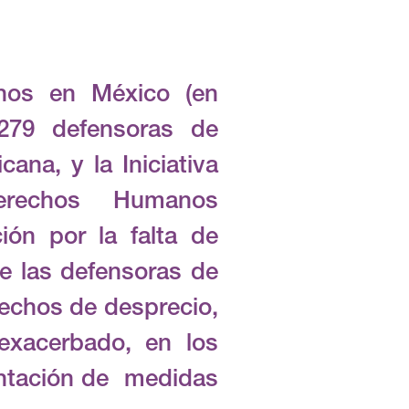
nos en México (en
 279 defensoras de
na, y la Iniciativa
erechos Humanos
ión por la falta de
de las defensoras de
echos de desprecio,
exacerbado, en los
mentación de medidas