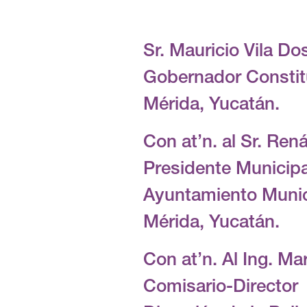
Sr. Mauricio Vila Do
Gobernador Constit
Mérida, Yucatán.
Con at’n. al Sr. Ren
Presidente Municipa
Ayuntamiento Munic
Mérida, Yucatán.
Con at’n. Al Ing. M
Comisario-Director