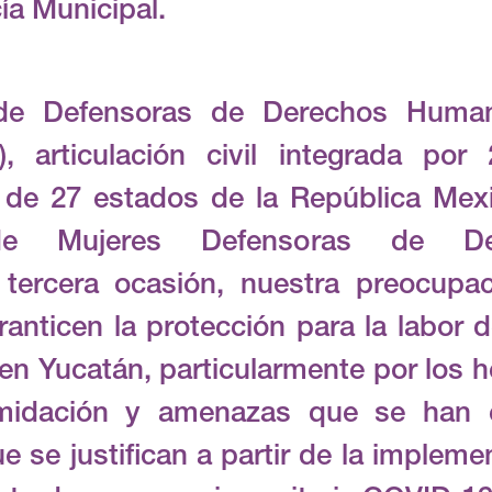
cía Municipal.
de Defensoras de Derechos Huma
 articulación civil integrada por
e 27 estados de la República Mexica
de Mujeres Defensoras de D
tercera ocasión, nuestra preocupac
anticen la protección para la labor 
n Yucatán, particularmente por los h
timidación y amenazas que se han 
e se justifican a partir de la imple