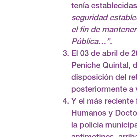
tenía establecid
seguridad estable
el fin de mantener
Pública…”.
El 03 de abril de
Peniche Quintal, d
disposición del re
posteriormente a 
Y el más reciente
Humanos y Doctor
la policía municip