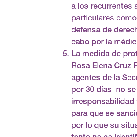
a los recurrentes 
particulares como
defensa de derech
cabo por la médic
La medida de pro
Rosa Elena Cruz P
agentes de la Sec
por 30 días no se
irresponsabilidad 
para que se sanci
por lo que su situ