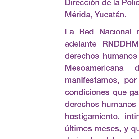
Dirección de la Poli
Mérida, Yucatán.
La Red Nacional 
adelante RNDDHM),
derechos humanos d
Mesoamericana 
manifestamos, por 
condiciones que gar
derechos humanos e
hostigamiento, in
últimos meses, y qu