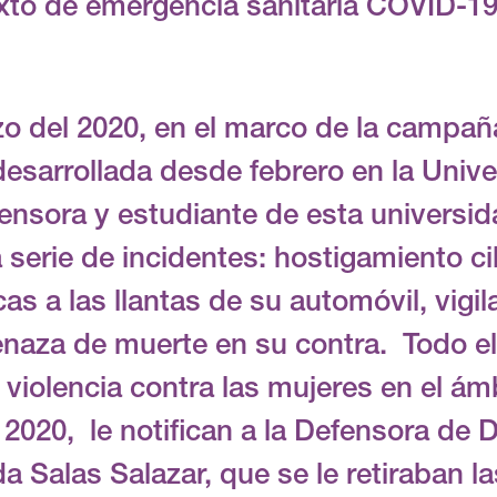
xto de emergencia sanitaria COVID-19
zo del 2020, en el marco de la campa
 desarrollada desde febrero en la Uni
fensora y estudiante de esta universi
serie de incidentes: hostigamiento cib
as a las llantas de su automóvil, vigil
enaza de muerte en su contra. Todo ell
 violencia contra las mujeres en el ám
 2020, le notifican a la Defensora d
a Salas Salazar, que se le retiraban l