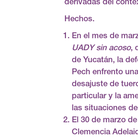
derivadas del conte
Hechos.
En el mes de mar
UADY sin acoso
,
de Yucatán, la de
Pech enfrento una 
desajuste de tuerc
particular y la am
las situaciones de
El 30 de marzo de
Clemencia Adelaid