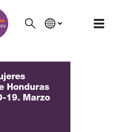
INFORM
ujeres
de Honduras
D-19. Marzo