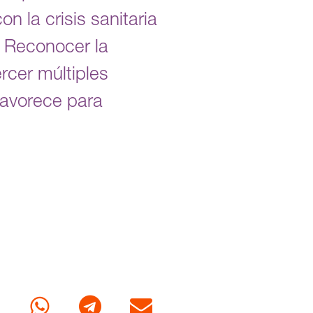
n la crisis sanitaria
. Reconocer la
ercer múltiples
favorece para
cebook
Whatsapp
Telegram
Correo