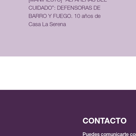
[MANIFIESTO] “ALFARERAS DEL
CUIDADO”: DEFENSORAS DE
BARRO Y FUEGO. 10 años de
Casa La Serena
CONTACTO
Puedes comunicarte con