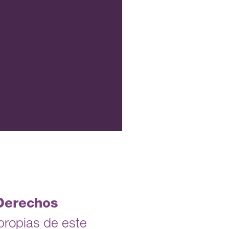
Derechos
 propias de este