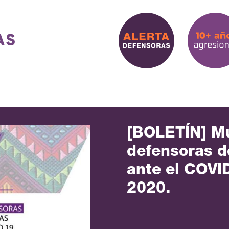
[BOLETÍN] M
defensoras 
ante el COVI
2020.