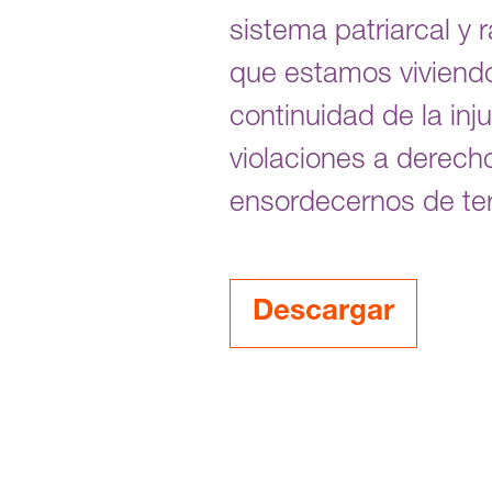
sistema patriarcal y 
que estamos viviendo
continuidad de la inj
violaciones a derec
ensordecernos de terr
Descargar