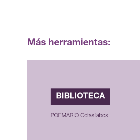
Más herramientas:
BIBLIOTECA
POEMARIO Octasílabos