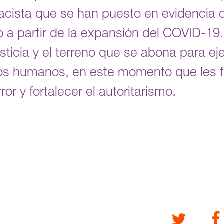
racista que se han puesto en evidencia co
 a partir de la expansión del COVID-19
usticia y el terreno que se abona para ej
hos humanos, en este momento que les 
or y fortalecer el autoritarismo.
Twitter
Fa