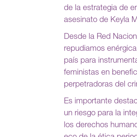
de la estrategia de e
asesinato de Keyla M
Desde la Red Nacio
repudiamos enérgicam
país para instrumenta
feministas en benefi
perpetradoras del cr
Es importante destac
un riesgo para la in
los derechos humano