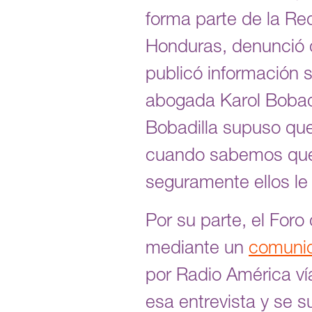
forma parte de la R
Honduras, denunció 
publicó información 
abogada Karol Bobadi
Bobadilla supuso que
cuando sabemos que s
seguramente ellos le 
Por su parte, el Foro
mediante un
comunic
por Radio América ví
esa entrevista y se s