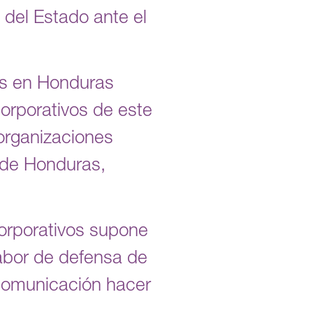
 del Estado ante el
s en Honduras
orporativos de este
 organizaciones
o de Honduras,
orporativos supone
labor de defensa de
comunicación hacer