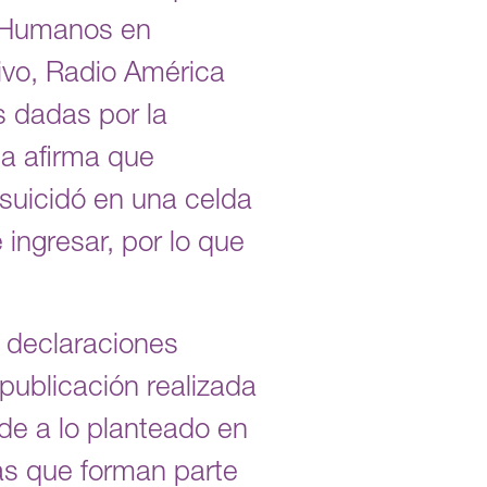
s Humanos en
ivo, Radio América
s dadas por la
ca afirma que
suicidó en una celda
ingresar, por lo que
s declaraciones
publicación realizada
de a lo planteado en
tas que forman parte