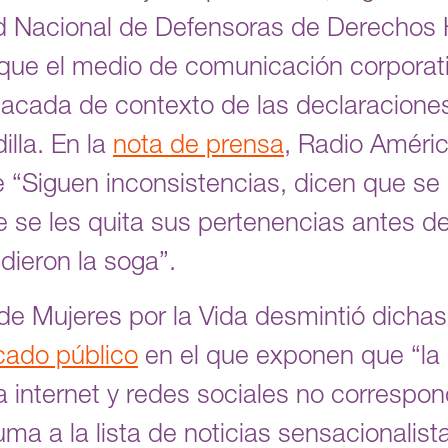
ed Nacional de Defensoras de Derecho
que el medio de comunicación corporat
sacada de contexto de las declaracione
lla. En la
nota de prensa
, Radio Améri
 “Siguen inconsistencias, dicen que se 
e les quita sus pertenencias antes de 
dieron la soga”.
 de Mujeres por la Vida desmintió dicha
ado público
en el que exponen que “la 
a internet y redes sociales no correspon
uma a la lista de noticias sensacionalis