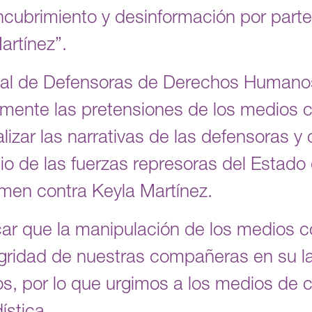
ncubrimiento y desinformación por parte
artínez”.
nal de Defensoras de Derechos Humano
ente las pretensiones de los medios c
lizar las narrativas de las defensoras y
cio de las fuerzas represoras del Estad
imen contra Keyla Martínez.
ar que la manipulación de los medios c
tegridad de nuestras compañeras en su 
s, por lo que urgimos a los medios de 