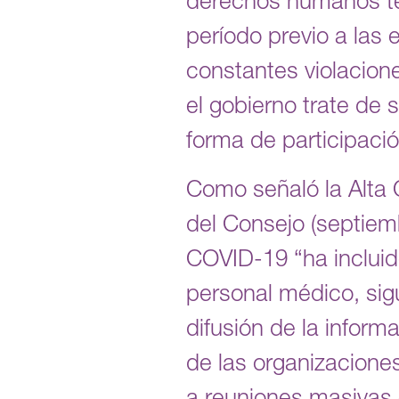
derechos humanos tem
período previo a las
constantes violacion
el gobierno trate de 
forma de participación
Como señaló la Alta 
del Consejo (septiem
COVID-19 “ha incluido
personal médico, sig
difusión de la inform
de las organizaciones