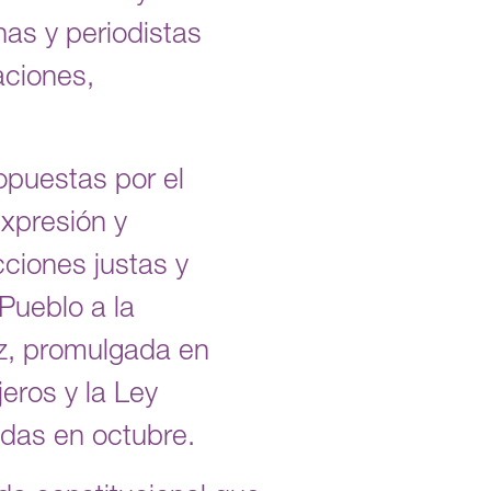
nas y periodistas
aciones,
opuestas por el
expresión y
cciones justas y
Pueblo a la
az, promulgada en
eros y la Ley
adas en octubre.