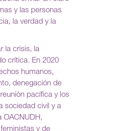
imas y las personas
a, la verdad y la
la crisis, la
o crítica. En 2020
erechos humanos,
ento, denegación de
 reunión pacífica y los
 sociedad civil y a
 la OACNUDH,
feministas y de