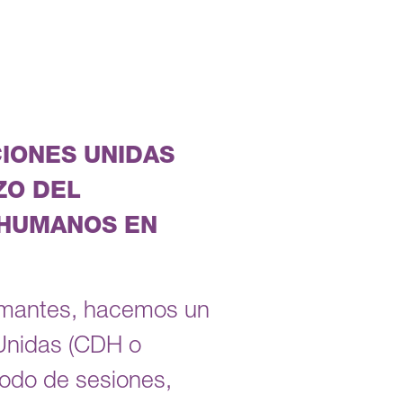
IONES UNIDAS
ZO DEL
 HUMANOS EN
irmantes, hacemos un
Unidas (CDH o
íodo de sesiones,