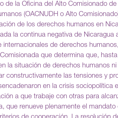
 de la Oficina del Alto Comisionado de
umanos (OACNUDH o Alto Comisionado) 
tuación de los derechos humanos en Nic
 dada la continua negativa de Nicaragua 
e internacionales de derechos humanos, 
a Comisionada que determina que, hasta
n la situación de derechos humanos ni
r constructivamente las tensiones y p
encadenaron en la crisis sociopolítica e
ción a que trabaje con otras para alcan
ua, que renueve plenamente el mandato 
riterios de cooperación. La resolución d