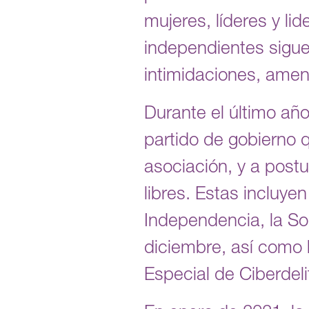
mujeres, líderes y l
independientes sigue
intimidaciones, amen
Durante el último añ
partido de gobierno q
asociación, y a postu
libres. Estas incluye
Independencia, la So
diciembre, así como 
Especial de Ciberdel