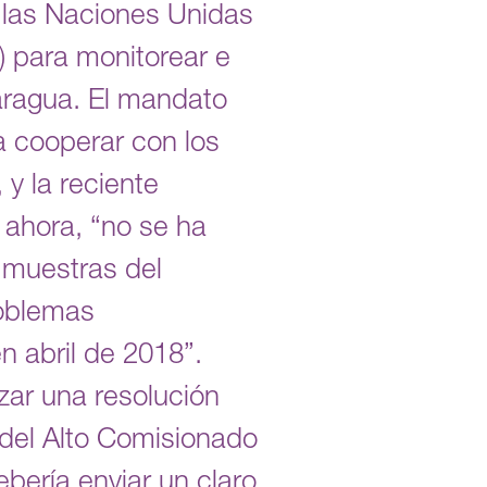
 las Naciones Unidas
para monitorear e
aragua. El mandato
a cooperar con los
y la reciente
 ahora, “no se ha
 muestras del
roblemas
n abril de 2018”.
zar una resolución
del Alto Comisionado
ebería enviar un claro