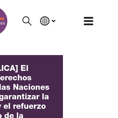
INFORM
ICA] El
Derechos
las Naciones
garantizar la
 el refuerzo
 de la