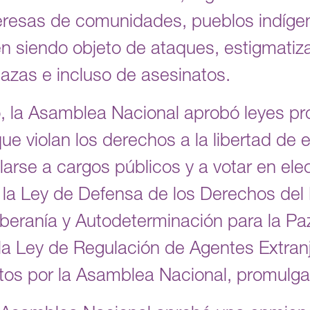
ideresas de comunidades, pueblos indíge
n siendo objeto de ataques, estigmatiz
azas e incluso de asesinatos.
o, la Asamblea Nacional aprobó leyes pr
ue violan los derechos a la libertad de 
larse a cargos públicos y a votar en ele
n la Ley de Defensa de los Derechos del 
beranía y Autodeterminación para la P
la Ley de Regulación de Agentes Extranj
itos por la Asamblea Nacional, promulg