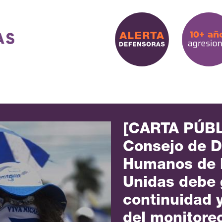
[CARTA PÚBL
Consejo de 
Humanos de 
Unidas debe 
continuidad y
del monitoreo