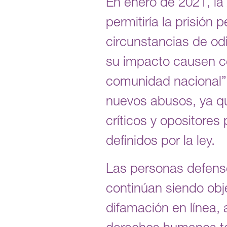
En enero de 2021, l
permitiría la prisión
circunstancias de od
su impacto causen co
comunidad nacional”. 
nuevos abusos, ya q
críticos y opositores
definidos por la ley.
Las personas defenso
continúan siendo obj
difamación en línea,