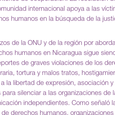
munidad internacional apoya a las víct
os humanos en la búsqueda de la justici
zos de la ONU y de la región por abordar 
echos humanos en Nicaragua sigue siend
eportes de graves violaciones de los d
aria, tortura y malos tratos, hostigami
s a la libertad de expresión, asociación y
para silenciar a las organizaciones de la
nicación independientes. Como señaló
 de derechos humanos, organizaciones 