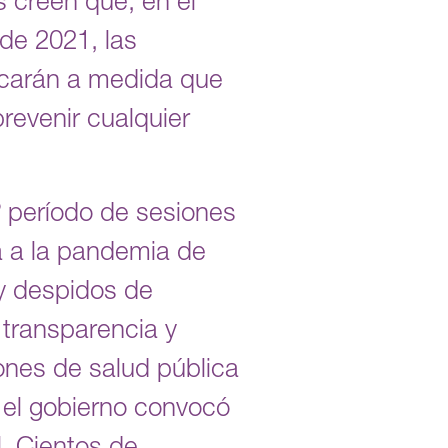
 creen que, en el
de 2021, las
icarán a medida que
prevenir cualquier
º período de sesiones
a a la pandemia de
 y despidos de
transparencia y
ones de salud pública
, el gobierno convocó