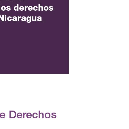
 los derechos
Nicaragua
de Derechos