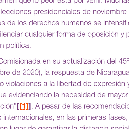
en que lo peor está por venir. Muchas
 elecciones presidenciales de noviembre 
es de los derechos humanos se intensif
silenciar cualquier forma de oposición y 
 política.
Comisionada en su actualización del 45
bre de 2020), la respuesta de Nicaragu
 violaciones a la libertad de expresión
ue evidenciando la necesidad de mayor 
ación”
[1]
. A pesar de las recomendaci
 internacionales, en las primeras fases