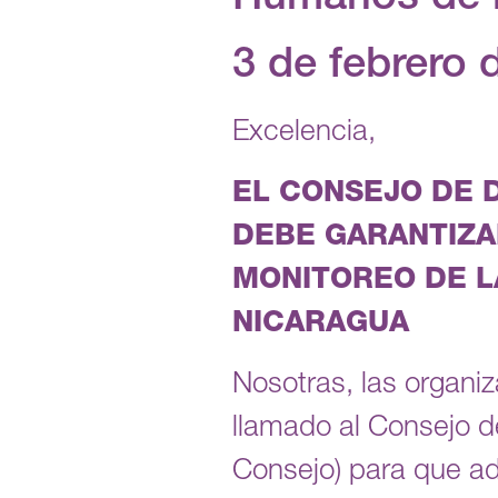
Humanos de 
3 de febrero 
Excelencia,
EL CONSEJO DE 
DEBE GARANTIZA
MONITOREO DE L
NICARAGUA
Nosotras, las organ
llamado al Consejo 
Consejo) para que ad