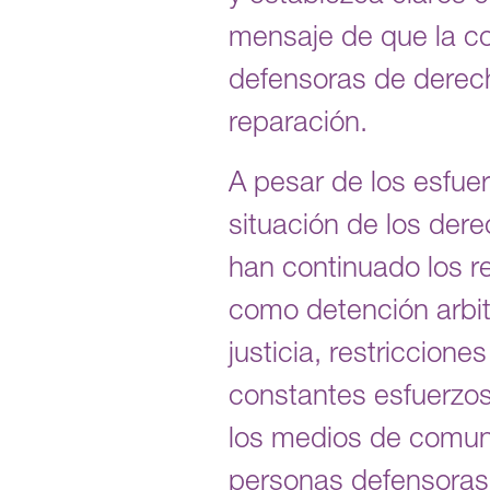
mensaje de que la co
defensoras de derech
reparación.
A pesar de los esfuer
situación de los der
han continuado los r
como detención arbitr
justicia, restriccione
constantes esfuerzos 
los medios de comu
personas defensoras