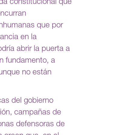
a constitucional que
oncurran
 inhumanas que por
ancia en la
ría abrir la puerta a
in fundamento, a
 aunque no están
as del gobierno
ación, campañas de
sonas defensoras de