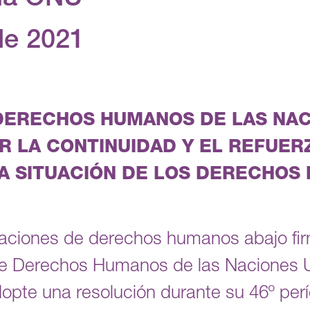
la ONU
de 2021
DERECHOS HUMANOS DE LAS NAC
R LA CONTINUIDAD Y EL REFUER
A SITUACIÓN DE LOS DERECHOS
izaciones de derechos humanos abajo f
de Derechos Humanos de las Naciones 
opte una resolución durante su 46º per