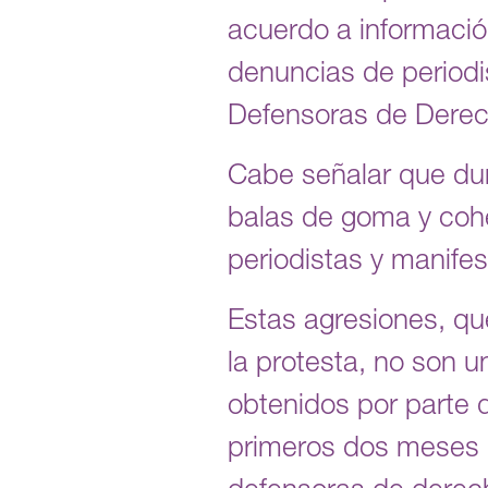
acuerdo a informació
denuncias de period
Defensoras de Der
Cabe señalar que dur
balas de goma y cohe
periodistas y manif
Estas agresiones, qu
la protesta, no son 
obtenidos por parte 
primeros dos meses 