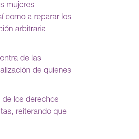
las mujeres
sí como a reparar los
ión arbitraria
ontra de las
ialización de quienes
 de los derechos
as, reiterando que