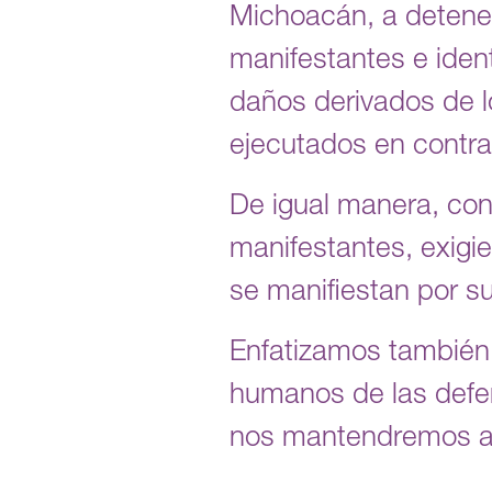
Michoacán, a detener 
manifestantes e ident
daños derivados de lo
ejecutados en contra
De igual manera, co
manifestantes, exigie
se manifiestan por s
Enfatizamos también 
humanos de las defe
nos mantendremos ale