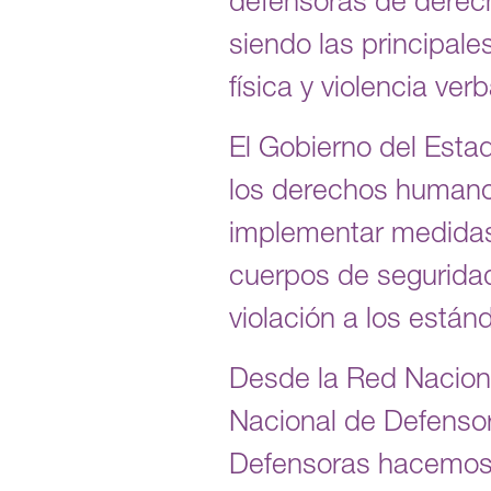
defensoras de derech
siendo las principales
física y violencia verb
El Gobierno del Esta
los derechos humanos
implementar medidas 
cuerpos de seguridad
violación a los están
Desde la Red Nacion
Nacional de Defenso
Defensoras hacemos u