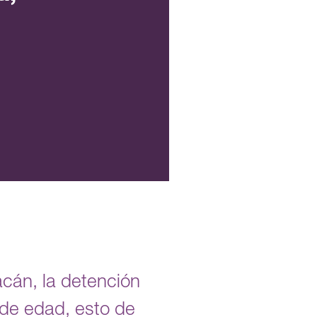
acán, la detención
 de edad, esto de