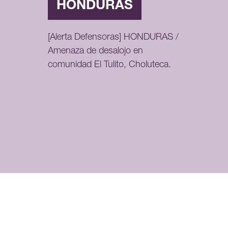
HONDURAS
[Alerta Defensoras] HONDURAS /
Amenaza de desalojo en
comunidad El Tulito, Choluteca.