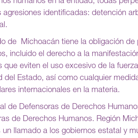
os humanos en la entidad, todas perpet
 agresiones identificadas: detención arbi
al.
do de Michoacán tiene la obligación de p
, incluido el derecho a la manifestación
que eviten el uso excesivo de la fuerza
 del Estado, así como cualquier medid
dares internacionales en la materia.
al de Defensoras de Derechos Humanos
ras de Derechos Humanos. Región Mich
n llamado a los gobiernos estatal y mu