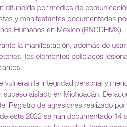
n difundida por medios de comunicación
istas y manifestantes documentadas por
echos Humanos en México (RNDDHMX).
ante la manifestación, además de usar
tones, los elementos policiacos lesion
estantes.
e vulneran la integridad personal y me
un suceso aislado en Michoacán. De acu
del Registro de agresiones realizado p
de este 2022 se han documentado 14 a