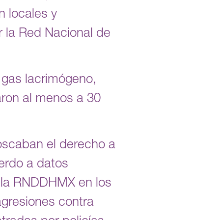
 locales y
 la Red Nacional de
 gas lacrimógeno,
aron al menos a 30
noscaban el derecho a
erdo a datos
or la RNDDHMX en los
gresiones contra