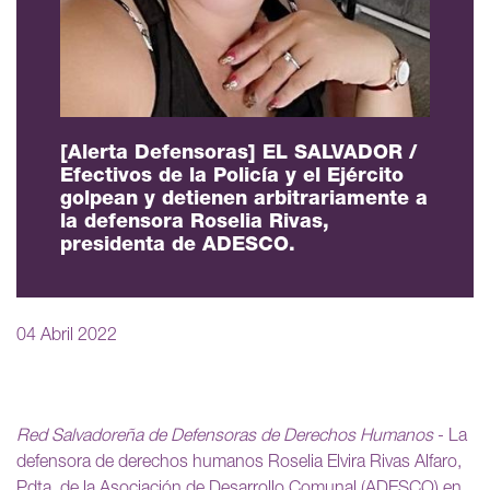
[Alerta Defensoras] EL SALVADOR /
Efectivos de la Policía y el Ejército
golpean y detienen arbitrariamente a
la defensora Roselia Rivas,
presidenta de ADESCO.
04 Abril 2022
Red Salvadoreña de Defensoras de Derechos Humanos
- La
defensora de derechos humanos Roselia Elvira Rivas Alfaro,
Pdta. de la Asociación de Desarrollo Comunal (ADESCO) en