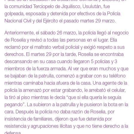
la comunidad Terciopelo de Jiquilisco, Usulután, fue
golpeada, esposada y detenida por efectivos de la Policía
Nacional Civil y del Ejército el pasado martes 29 marzo.
Anteriormente, el sábado 26 marzo, la policía llegó al negocio
de Roselia y revisó a todas las personas en el lugar. Ella
reclamó por el maltrato verbal policial y exigió respeto a sus
derechos. El martes 29 por la tarde, Roselia se encontraba
descansando en su casa cuando llegaron 5 policías y 3
miembros de la fuerza armada. Al ver que eran muchos y que
se bajaban de la patrulla, comenzó a grabar con su teléfono
mientras caminaba hacia afuera de la casa. Una agente de la
policía la amenazó por estar grabando, le arrebató el celular,
la tiró al piso mientras le decía “que si ella quería le seguía
pegando”. La subieron a la patrulla y le pusieron la bota en la
cara. Después la policía no daba razón de Roselia, por
insistencia de familiares, dijeron que fue detenida por
resistencia y agrupaciones ilícitas y que no tiene derecho a la
defensa.