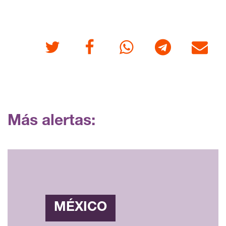
Twitter
Facebook
Whatsapp
Telegram
Correo
Más alertas:
MÉXICO