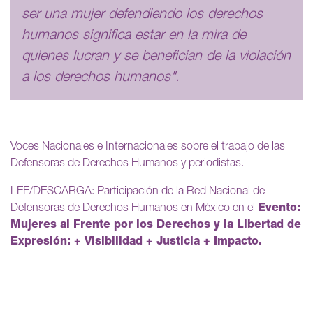
ser una mujer defendiendo los derechos
humanos significa estar en la mira de
quienes lucran y se benefician de la violación
a los derechos humanos".
Voces Nacionales e Internacionales sobre el trabajo de las
Defensoras de Derechos Humanos y periodistas.
LEE/DESCARGA: Participación de la Red Nacional de
Defensoras de Derechos Humanos en México en el
Evento:
Mujeres al Frente por los Derechos y la Libertad de
Expresión: + Visibilidad + Justicia + Impacto.