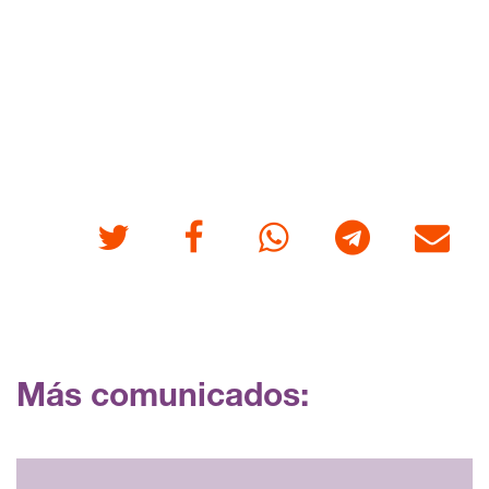
Twitter
Facebook
Whatsapp
Telegram
Correo
Más comunicados: