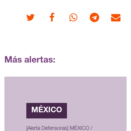
Twitter
Facebook
Whatsapp
Telegram
Correo
Más alertas:
MÉXICO
[Alerta Defensoras] MÉXICO /