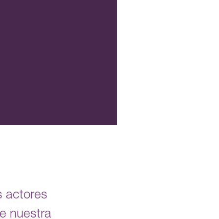
os actores
de nuestra