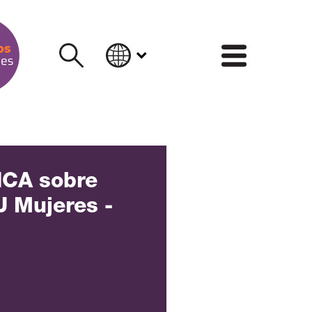
INFORM
CA sobre
 Mujeres -