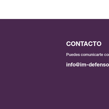
CONTACTO
Puedes comunicarte con
info@im-defenso