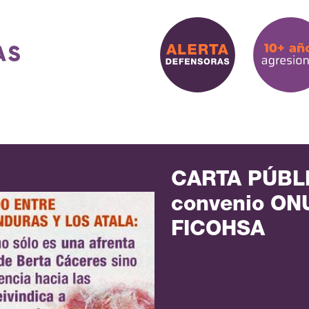
CARTA PÚBLI
convenio ONU
FICOHSA