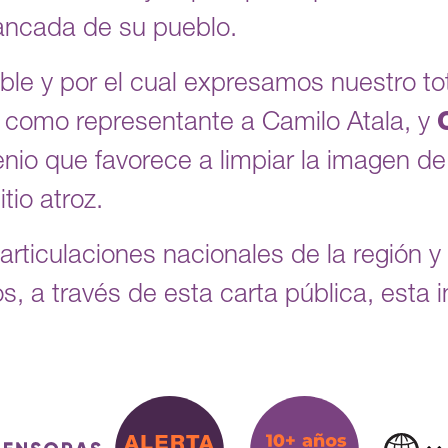
ancada de su pueblo.
le y por el cual expresamos nuestro to
e como representante a Camilo Atala, y
nio que favorece a limpiar la imagen d
tio atroz.
articulaciones nacionales de la región y
 a través de esta carta pública, esta in