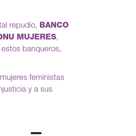
tal repudio,
BANCO
ONU MUJERES
,
e estos banqueros,
 mujeres feministas
justicia y a sus