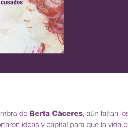
iembra de
Berta Cáceres
, aún faltan l
rtaron ideas y capital para que la vida 