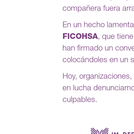
compañera fuera arr
En un hecho lamentab
FICOHSA
, que tien
han firmado un conve
colocándoles en un si
Hoy, organizaciones, 
en lucha denunciamos,
culpables.