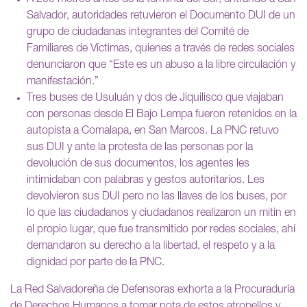
Salvador, autoridades retuvieron el Documento DUI de un
grupo de ciudadanas integrantes del Comité de
Familiares de Víctimas, quienes a través de redes sociales
denunciaron que “Este es un abuso a la libre circulación y
manifestación.”
Tres buses de Usuluán y dos de Jiquilisco que viajaban
con personas desde El Bajo Lempa fueron retenidos en la
autopista a Comalapa, en San Marcos. La PNC retuvo
sus DUI y ante la protesta de las personas por la
devolución de sus documentos, los agentes les
intimidaban con palabras y gestos autoritarios. Les
devolvieron sus DUI pero no las llaves de los buses, por
lo que las ciudadanos y ciudadanos realizaron un mitin en
el propio lugar, que fue transmitido por redes sociales, ahí
demandaron su derecho a la libertad, el respeto y a la
dignidad por parte de la PNC.
La Red Salvadoreña de Defensoras exhorta a la Procuraduría
de Derechos Humanos a tomar nota de estos atropellos y