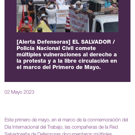
[Alerta Defensoras] EL SALVADOR /
Policía Nacional Civil comete
múltiples vulneraciones al derecho a
la protesta y a la libre circulación en
el marco del Primero de Mayo.
02 Mayo 2023
Este primero de mayo, en el marco de la conmemoración del
Día Internacional del Trabajo, las compañeras de la Red
Salvadoreña de Defensoras documentaron múltiples