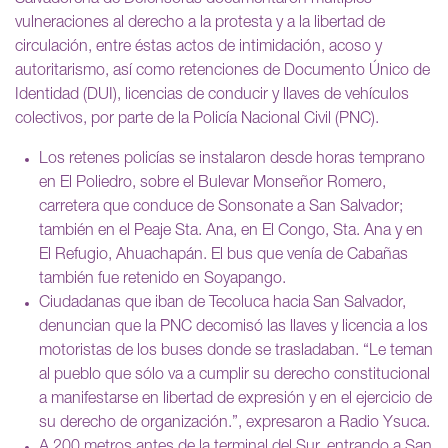
vulneraciones al derecho a la protesta y a la libertad de
circulación, entre éstas actos de intimidación, acoso y
autoritarismo, así como retenciones de Documento Único de
Identidad (DUI), licencias de conducir y llaves de vehículos
colectivos, por parte de la Policía Nacional Civil (PNC).
Los retenes policías se instalaron desde horas temprano
en El Poliedro, sobre el Bulevar Monseñor Romero,
carretera que conduce de Sonsonate a San Salvador;
también en el Peaje Sta. Ana, en El Congo, Sta. Ana y en
El Refugio, Ahuachapán. El bus que venía de Cabañas
también fue retenido en Soyapango.
Ciudadanas que iban de Tecoluca hacia San Salvador,
denuncian que la PNC decomisó las llaves y licencia a los
motoristas de los buses donde se trasladaban. “Le teman
al pueblo que sólo va a cumplir su derecho constitucional
a manifestarse en libertad de expresión y en el ejercicio de
su derecho de organización.”, expresaron a Radio Ysuca.
A 200 metros antes de la terminal del Sur, entrando a San