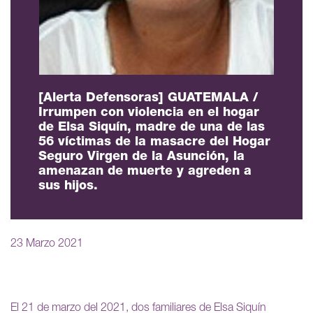
[Alerta Defensoras] GUATEMALA /
Irrumpen con violencia en el hogar
de Elsa Siquín, madre de una de las
56 víctimas de la masacre del Hogar
Seguro Virgen de la Asunción, la
amenazan de muerte y agreden a
sus hijos.
23 Marzo 2021
El 21 de marzo del 2021, dos familiares de Elsa Siquín