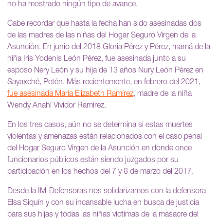
no ha mostrado ningún tipo de avance.
Cabe recordar que hasta la fecha han sido asesinadas dos
de las madres de las niñas del Hogar Seguro Virgen de la
Asunción. En junio del 2018 Gloria Pérez y Pérez, mamá de la
niña Iris Yodenis León Pérez, fue asesinada junto a su
esposo Nery León y su hija de 13 años Nury León Pérez en
Sayaxché, Petén. Más recientemente, en febrero del 2021,
fue asesinada María Elizabeth Ramírez
, madre de la niña
Wendy Anahí Vividor Ramírez.
En los tres casos, aún no se determina si estas muertes
violentas y amenazas están relacionados con el caso penal
del Hogar Seguro Virgen de la Asunción en donde once
funcionarios públicos están siendo juzgados por su
participación en los hechos del 7 y 8 de marzo del 2017.
Desde la IM-Defensoras nos solidarizamos con la defensora
Elsa Siquín y con su incansable lucha en busca de justicia
para sus hijas y todas las niñas víctimas de la masacre del