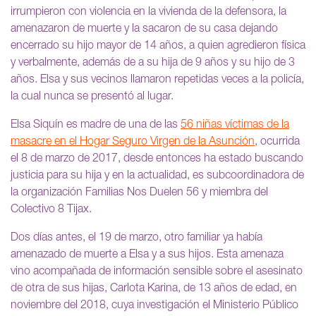
irrumpieron con violencia en la vivienda de la defensora, la
amenazaron de muerte y la sacaron de su casa dejando
encerrado su hijo mayor de 14 años, a quien agredieron física
y verbalmente, además de a su hija de 9 años y su hijo de 3
años. Elsa y sus vecinos llamaron repetidas veces a la policía,
la cual nunca se presentó al lugar.
Elsa Siquín es madre de una de las
56 niñas víctimas de la
masacre en el Hogar Seguro Virgen de la Asunción
, ocurrida
el 8 de marzo de 2017, desde entonces ha estado buscando
justicia para su hija y en la actualidad, es subcoordinadora de
la organización Familias Nos Duelen 56 y miembra del
Colectivo 8 Tijax.
Dos días antes, el 19 de marzo, otro familiar ya había
amenazado de muerte a Elsa y a sus hijos. Esta amenaza
vino acompañada de información sensible sobre el asesinato
de otra de sus hijas, Carlota Karina, de 13 años de edad, en
noviembre del 2018, cuya investigación el Ministerio Público