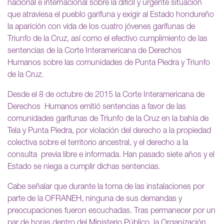
nacional e internacional sobre la difícil y urgente situación
que atraviesa el pueblo garífuna y exigir al Estado hondureño
la aparición con vida de los cuatro jóvenes garífunas de
Triunfo de la Cruz, así como el efectivo cumplimiento de las
sentencias de la Corte Interamericana de Derechos
Humanos sobre las comunidades de Punta Piedra y Triunfo
de la Cruz.
Desde el 8 de octubre de 2015 la Corte Interamericana de
Derechos Humanos emitió sentencias a favor de las
comunidades garífunas de Triunfo de la Cruz en la bahía de
Tela y Punta Piedra, por violación del derecho a la propiedad
colectiva sobre el territorio ancestral, y el derecho a la
consulta previa libre e informada. Han pasado siete años y el
Estado se niega a cumplir dichas sentencias.
Cabe señalar que durante la toma de las instalaciones por
parte de la OFRANEH, ninguna de sus demandas y
preocupaciones fueron escuchadas. Tras permanecer por un
par de horas dentro del Ministerio Público, la Organización