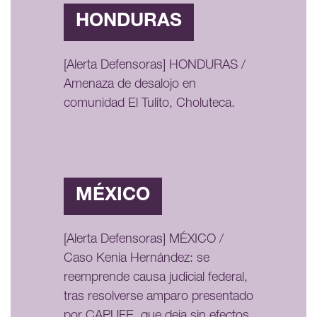
HONDURAS
[Alerta Defensoras] HONDURAS /
Amenaza de desalojo en
comunidad El Tulito, Choluteca.
MÉXICO
[Alerta Defensoras] MÉXICO /
Caso Kenia Hernández: se
reemprende causa judicial federal,
tras resolverse amparo presentado
por CAPUFE, que deja sin efectos