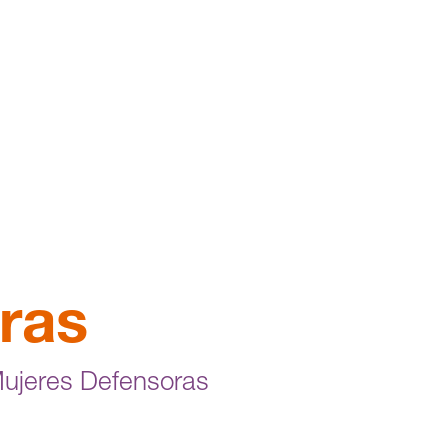
ras
Mujeres Defensoras