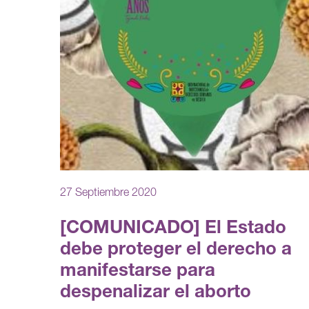
27 Septiembre 2020
[COMUNICADO] El Estado
debe proteger el derecho a
manifestarse para
despenalizar el aborto