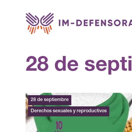
Saltar al contenido
28 de sept
28 de septiembre
Derechos sexuales y reproductivos