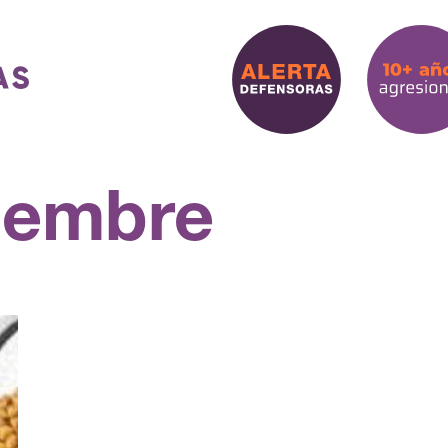
iembre