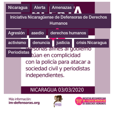
Ataque periodistas sociedad civil Nicaragua
Nicaragua
Alerta
Amenazas
Iniciativa Nicaragüense de Defensoras de Derechos
Humanos
Agresión
asedio
derechos humanos
activismo
denuncia
justicia
crisis Nicaragua
Periodistas