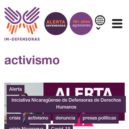
Saltar al contenido
IN
activismo
Maria Esperanza Sánchez
Alerta
Iniciativa Nicaragüense de Defensoras de Derechos
Humanos
crisis
activismo
denuncia
presas políticas