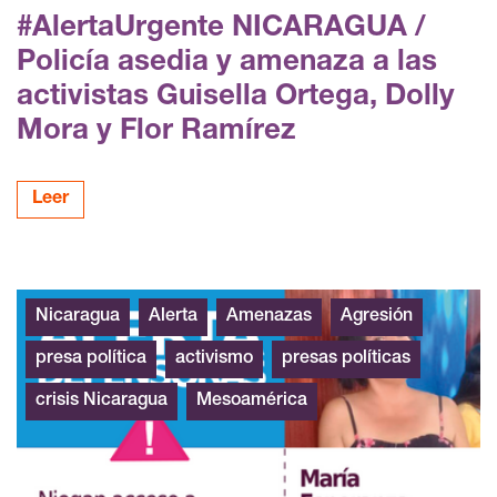
#AlertaUrgente NICARAGUA /
Policía asedia y amenaza a las
activistas Guisella Ortega, Dolly
Mora y Flor Ramírez
Leer
Nicaragua
Alerta
Amenazas
Agresión
presa política
activismo
presas políticas
crisis Nicaragua
Mesoamérica