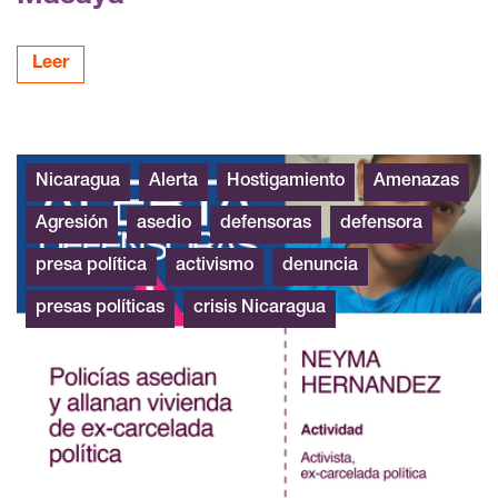
Leer
Neyma Hernández
Nicaragua
Alerta
Hostigamiento
Amenazas
Agresión
asedio
defensoras
defensora
presa política
activismo
denuncia
presas políticas
crisis Nicaragua