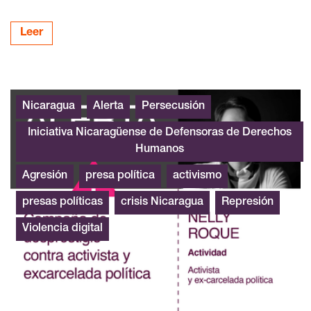
Leer
Alerta Nicaragua Nelly Roque
Nicaragua
Alerta
Persecusión
Iniciativa Nicaragüense de Defensoras de Derechos
Humanos
Agresión
presa política
activismo
presas políticas
crisis Nicaragua
Represión
Violencia digital