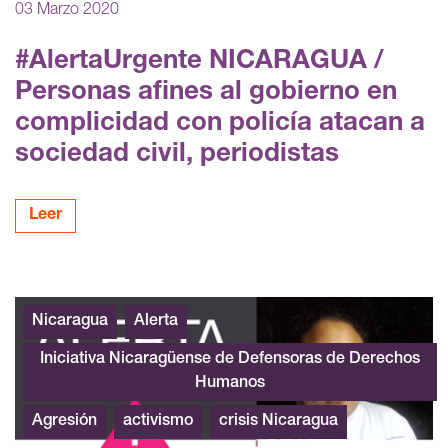
03 Marzo 2020
#AlertaUrgente NICARAGUA /
Personas afines al gobierno en
complicidad con policía atacan a
sociedad civil, periodistas
Leer
Nicaragua alerta Maria Gomez
Nicaragua
Alerta
Iniciativa Nicaragüense de Defensoras de Derechos
Humanos
Agresión
activismo
crisis Nicaragua