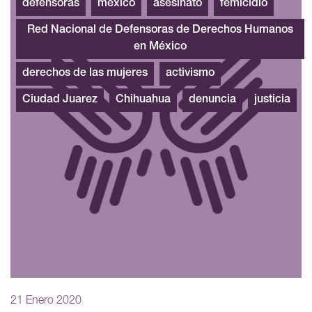
defensoras
méxico
asesinato
femicidio
Red Nacional de Defensoras de Derechos Humanos
en México
derechos de las mujeres
activismo
Ciudad Juarez
Chihuahua
denuncia
justicia
21 Enero 2020