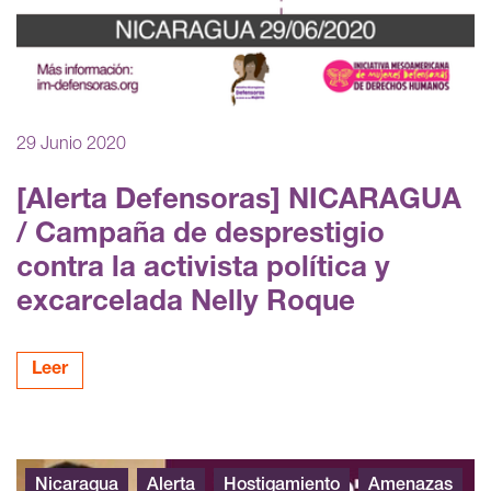
29 Junio 2020
[Alerta Defensoras] NICARAGUA
/ Campaña de desprestigio
contra la activista política y
excarcelada Nelly Roque
Leer
ALERTA urgente Nicaragua 040420
Nicaragua
Alerta
Hostigamiento
Amenazas