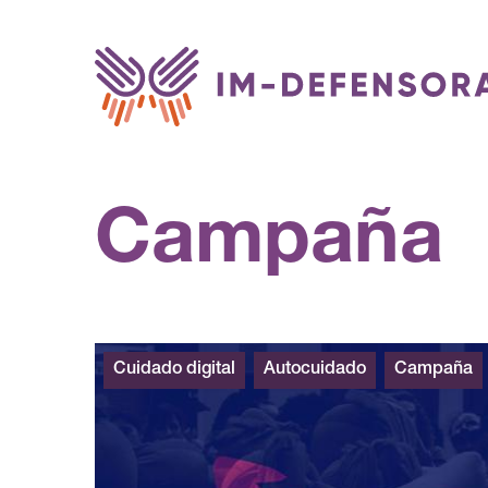
Saltar al contenido
Campaña
Cuidado digital
Autocuidado
Campaña