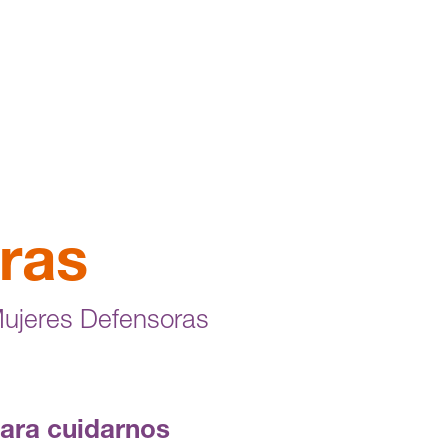
ras
Mujeres Defensoras
para cuidarnos