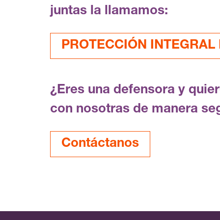
juntas la llamamos:
PROTECCIÓN INTEGRAL F
¿Eres una defensora y quie
con nosotras de manera se
Contáctanos