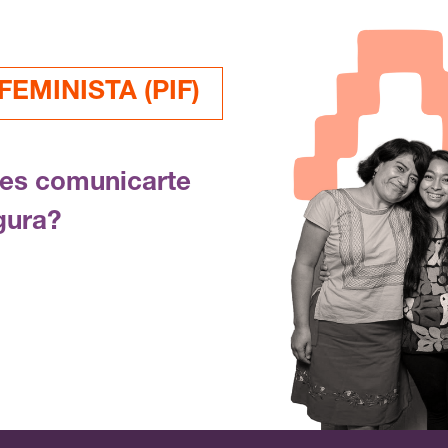
EMINISTA (PIF)
res comunicarte
gura?