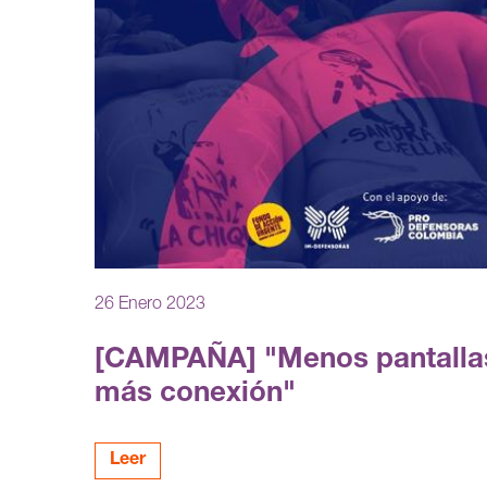
26 Enero 2023
[CAMPAÑA] "Menos pantalla
más conexión"
Leer