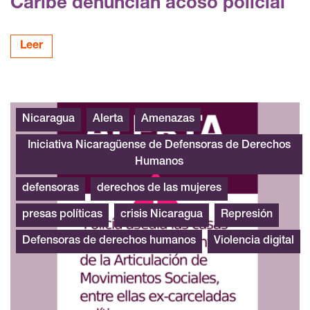
Caribe denuncian acoso policial
Leer
Alerta Urgente Nicaragua junio 20202
Nicaragua
Alerta
Amenazas
Iniciativa Nicaragüense de Defensoras de Derechos
Humanos
defensoras
derechos de las mujeres
presas políticas
crisis Nicaragua
Represión
Defensoras de derechos humanos
Violencia digital