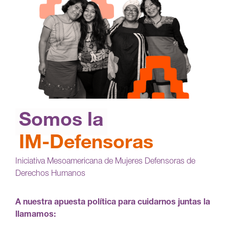
Somos la
IM-Defensoras
Iniciativa Mesoamericana de Mujeres Defensoras de
Derechos Humanos
A nuestra apuesta política para cuidarnos juntas la
llamamos: