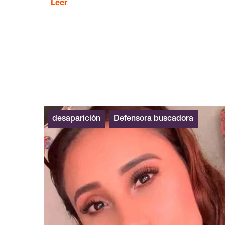
Leer
desaparición
Defensora buscadora