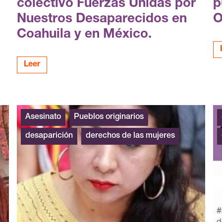
colectivo Fuerzas Unidas por
p
Nuestros Desaparecidos en
O
Coahuila y en México.
Leer
Asesinato
Pueblos originarios
desaparición
derechos de las mujeres