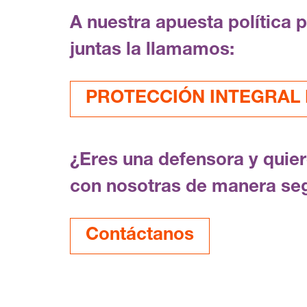
A nuestra apuesta política 
juntas la llamamos:
PROTECCIÓN INTEGRAL F
¿Eres una defensora y quie
con nosotras de manera se
Contáctanos