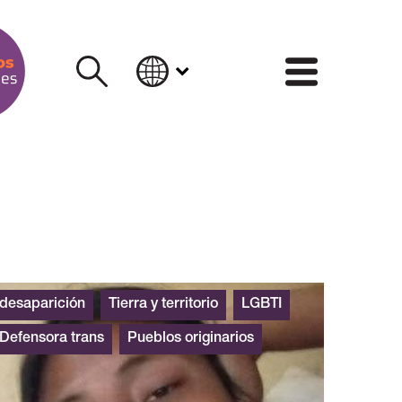
INFORM
desaparición
Tierra y territorio
LGBTI
Defensora trans
Pueblos originarios