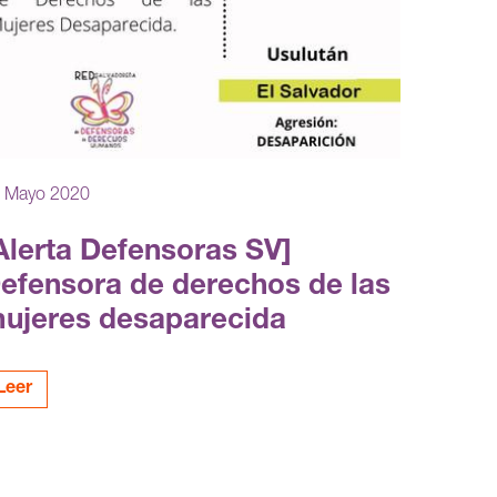
 Mayo 2020
Alerta Defensoras SV]
efensora de derechos de las
ujeres desaparecida
Leer