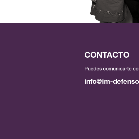
CONTACTO
Puedes comunicarte con
info@im-defenso