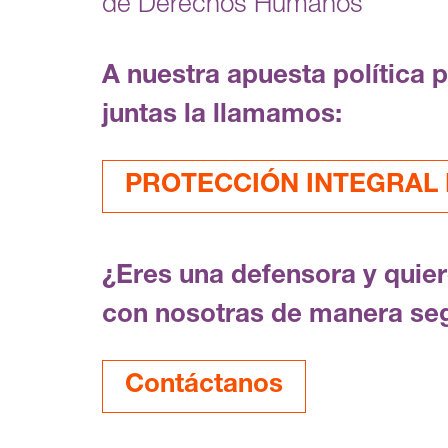
de Derechos Humanos
A nuestra apuesta política 
juntas la llamamos:
PROTECCIÓN INTEGRAL F
¿Eres una defensora y quie
con nosotras de manera se
Contáctanos