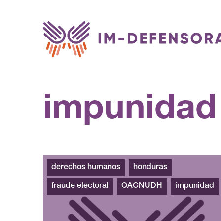
Saltar al contenido
impunidad
derechos humanos
honduras
fraude electoral
OACNUDH
impunidad