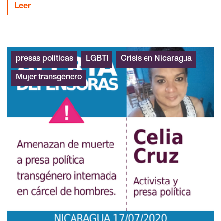
Leer
presas políticas
LGBTI
Crisis en Nicaragua
Mujer transgénero