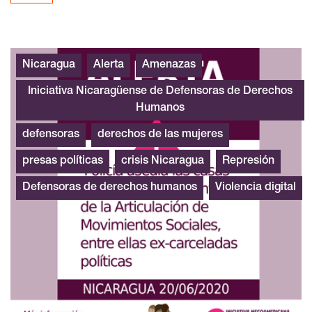
Alerta Urgente Nicaragua junio 20202
Nicaragua
Alerta
Amenazas
Iniciativa Nicaragüense de Defensoras de Derechos
Humanos
defensoras
derechos de las mujeres
presas políticas
crisis Nicaragua
Represión
Defensoras de derechos humanos
Violencia digital