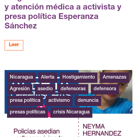
y atención médica a activista y
presa política Esperanza
Sánchez
Leer
Neyma Hernández
Nicaragua
Alerta
Hostigamiento
Amenazas
Agresión
asedio
defensoras
defensora
presa política
activismo
denuncia
presas políticas
crisis Nicaragua