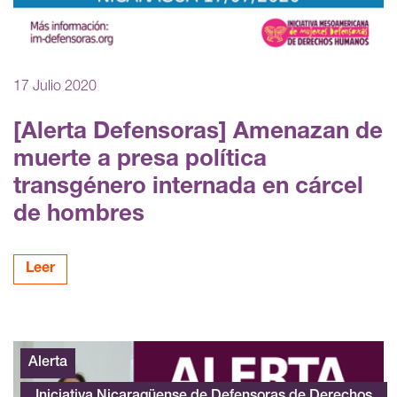
17 Julio 2020
[Alerta Defensoras] Amenazan de
muerte a presa política
transgénero internada en cárcel
de hombres
Leer
Maria Esperanza Sánchez
Alerta
Iniciativa Nicaragüense de Defensoras de Derechos