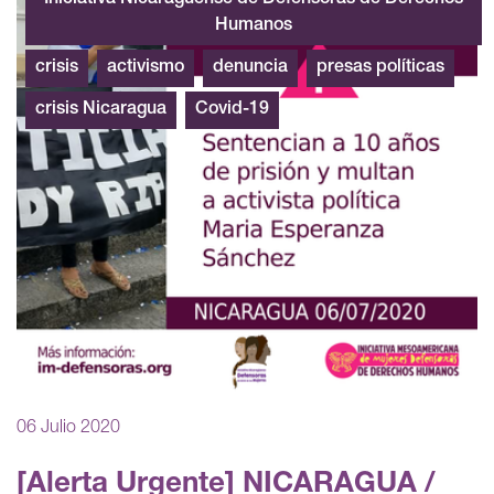
Humanos
crisis
activismo
denuncia
presas políticas
crisis Nicaragua
Covid-19
06 Julio 2020
[Alerta Urgente] NICARAGUA /