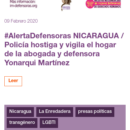
09 Febrero 2020
#AlertaDefensoras NICARAGUA /
Policía hostiga y vigila el hogar
de la abogada y defensora
Yonarqui Martínez
Leer
Nicaragua
La Enredadera
presas políticas
transgénero
LGBTI