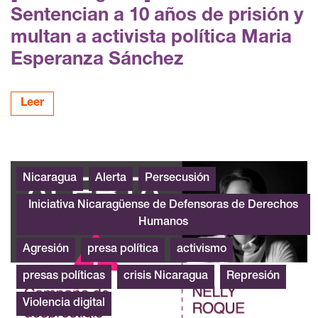
Sentencian a 10 años de prisión y
multan a activista política Maria
Esperanza Sánchez
Leer
Alerta Nicaragua Nelly Roque
Nicaragua
Alerta
Persecusión
Iniciativa Nicaragüense de Defensoras de Derechos
Humanos
Agresión
presa política
activismo
presas políticas
crisis Nicaragua
Represión
Violencia digital