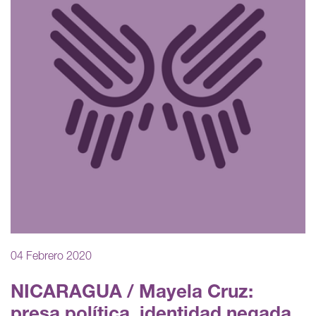
04 Febrero 2020
NICARAGUA / Mayela Cruz:
presa política, identidad negada,